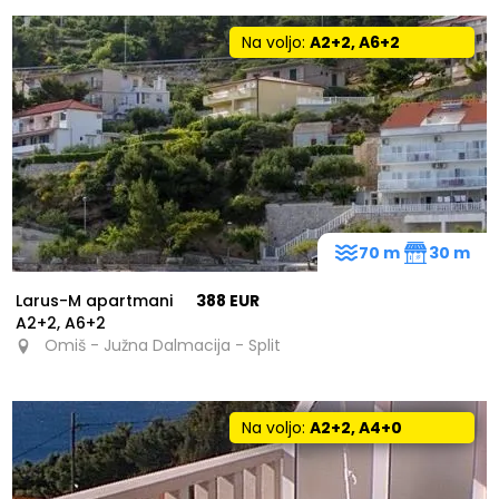
Na voljo:
A2+2, A6+2
70 m
30 m
Larus-M apartmani
388 EUR
A2+2, A6+2
Omiš - Južna Dalmacija - Split
Na voljo:
A2+2, A4+0