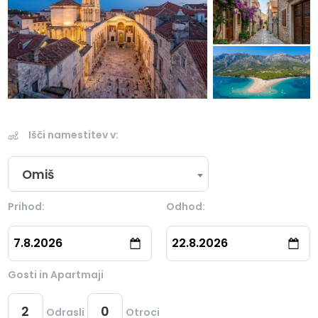
Išči namestitev v:
Omiš
Prihod:
Odhod:
7.8.2026
22.8.2026
Gosti in Apartmaji
Odrasli
Otroci